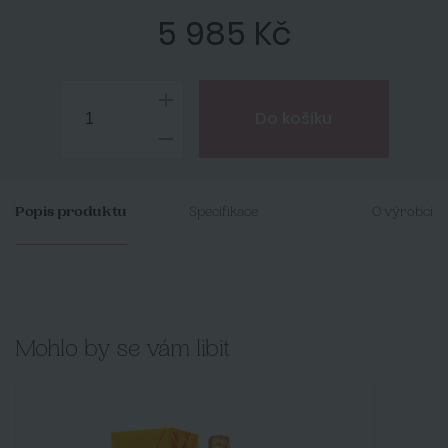
5 985 Kč
Do košíku
Popis produktu
Specifikace
O výrobci
Mohlo by se vám libit