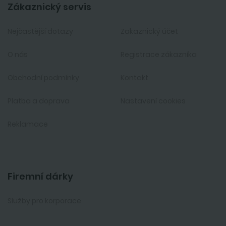
Zákaznický servis
Nejčastější dotazy
Zakaznický účet
O nás
Registrace zákazníka
Obchodní podmínky
Kontakt
Platba a doprava
Nastavení cookies
Reklamace
Firemní dárky
Služby pro korporace