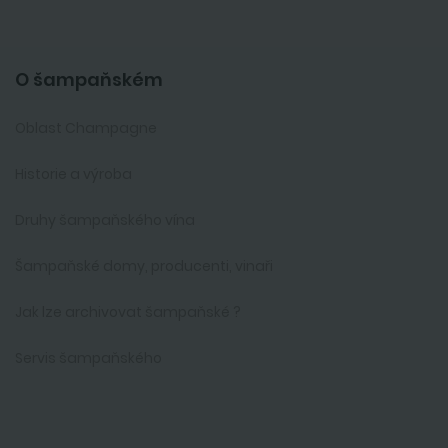
O šampaňském
Oblast Champagne
Historie a výroba
Druhy šampaňského vína
Šampaňské domy, producenti, vinaři
Jak lze archivovat šampaňské ?
Servis šampaňského