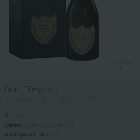
Dom Pérignon
Vintage 2015 Giftbox 0,75 l
Č.
7021
Objem
Standard Bottle 0,75 l
Dostupnost
Skladem