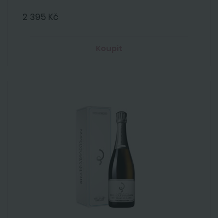
2 395 Kč
Koupit