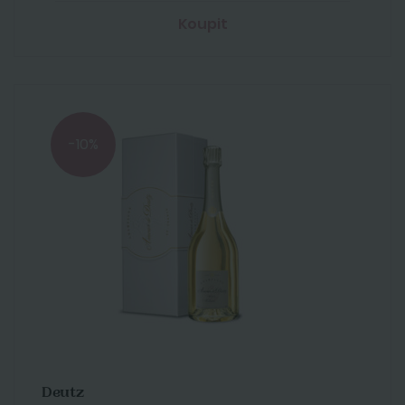
Koupit
-10%
Deutz