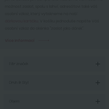
možnost zaslat, spolu s lahví, adresátovi také váš
osobní vzkaz, který vytiskneme na naší
dárkovou kartičku
. V košíku jednoduše napište Váš
osobní vzkaz do okénka "zaslat jako dárek".
Více informací
Filtr značek
Druh & Styl
Objem