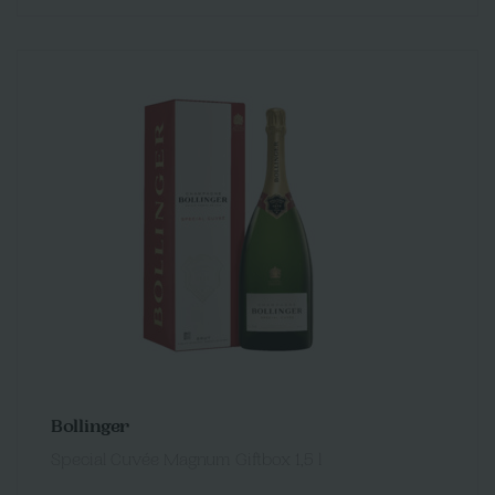
Bollinger
Special Cuvée Magnum Giftbox 1,5 l