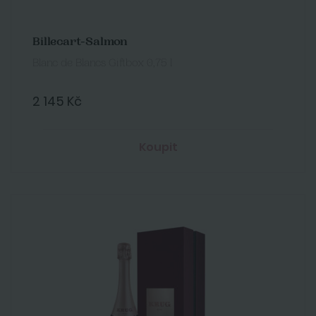
Billecart-Salmon
Blanc de Blancs Giftbox 0,75 l
2 145 Kč
Koupit