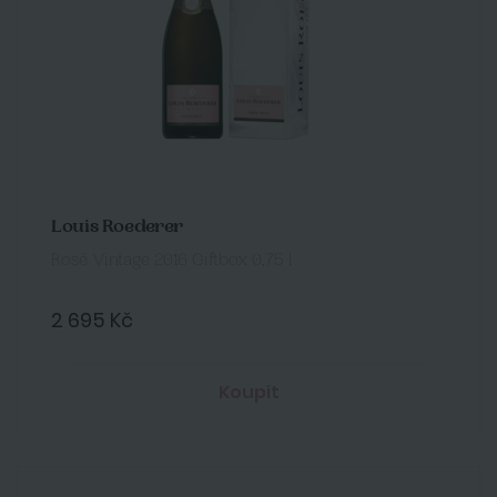
Louis Roederer
Rosé Vintage 2016 Giftbox 0,75 l
2 695 Kč
Koupit