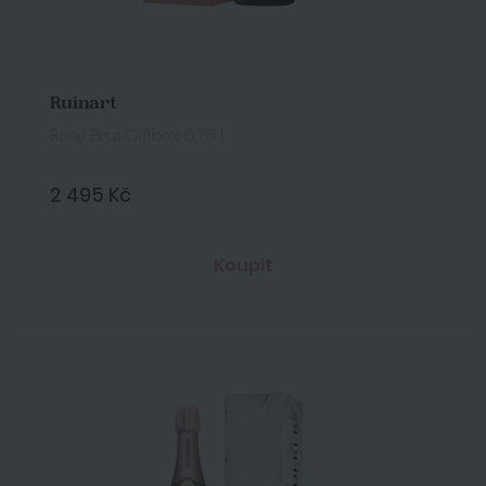
Ruinart
Rosé Brut Giftbox 0,75 l
2 495 Kč
Koupit