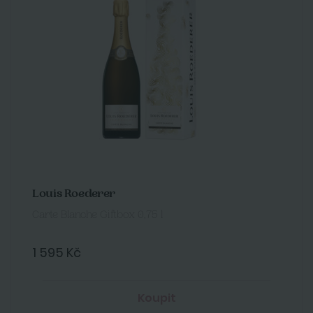
Louis Roederer
Carte Blanche Giftbox 0,75 l
1 595 Kč
Koupit