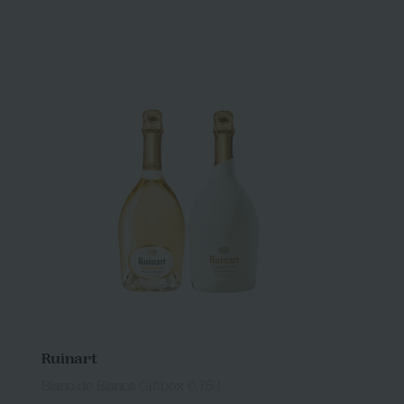
Ruinart
Blanc de Blancs Giftbox 0,75 l