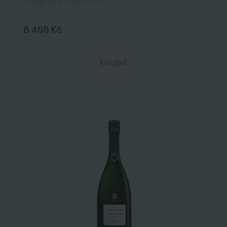
Cristal 2016 Giftbox 0,75 l
8 495 Kč
Koupit