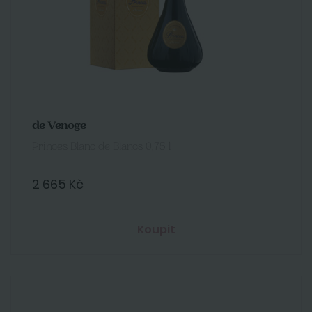
de Venoge
Princes Blanc de Blancs 0,75 l
2 665 Kč
Koupit