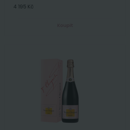
4 195 Kč
Koupit