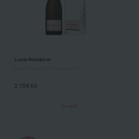
Louis Roederer
Rosé Vintage 2017 Giftbox 0,75 l
2 755 Kč
Koupit