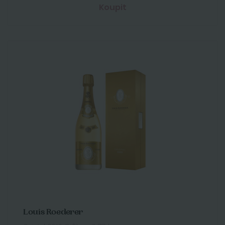
Koupit
Louis Roederer