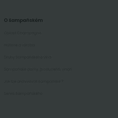
O šampaňském
Oblast Champagne
Historie a výroba
Druhy šampaňského vína
Šampaňské domy, producenti, vinaři
Jak lze archivovat šampaňské ?
Servis šampaňského