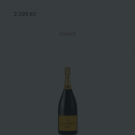
2 295 Kč
Koupit