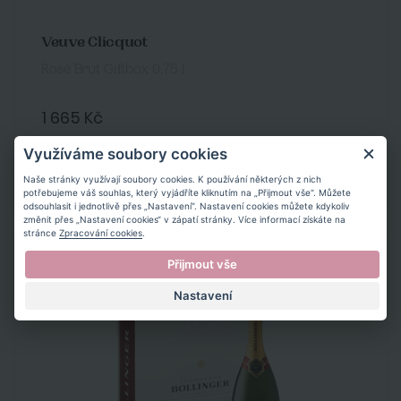
Veuve Clicquot
Rosé Brut Giftbox 0,75 l
1 665 Kč
Využíváme soubory cookies
Koupit
Naše stránky využívají soubory cookies. K používání některých z nich
potřebujeme váš souhlas, který vyjádříte kliknutím na „Přijmout vše“. Můžete
odsouhlasit i jednotlivě přes „Nastavení“. Nastavení cookies můžete kdykoliv
změnit přes „Nastavení cookies“ v zápatí stránky. Více informací získáte na
stránce
Zpracování cookies
.
Přijmout vše
Nastavení