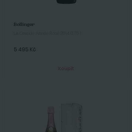
Bollinger
La Grande Année Rosé 2014 0,75 l
5 495 Kč
Koupit