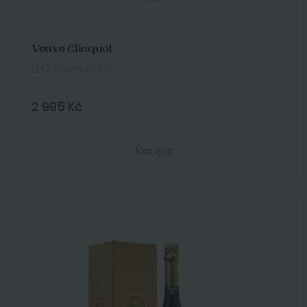
Veuve Clicquot
Brut Magnum 1,5 l
2 995 Kč
Koupit