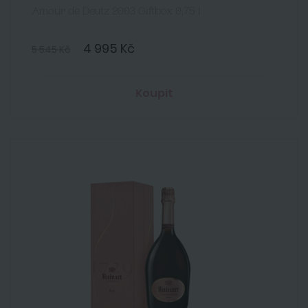
Amour de Deutz 2003 Giftbox 0,75 l
4 995 Kč
5 545 Kč
Koupit