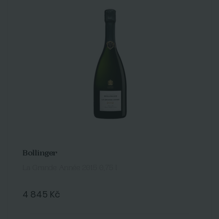
Bollinger
La Grande Année 2015 0,75 l
4 845 Kč