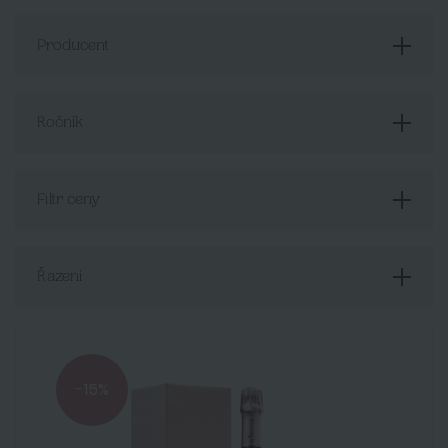
Producent
Ročník
Filtr ceny
Řazení
-15%