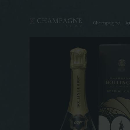
Champagne
Ja
BOLLINGER
Special Cuv
Edition 007