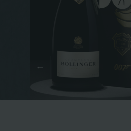
Koupit