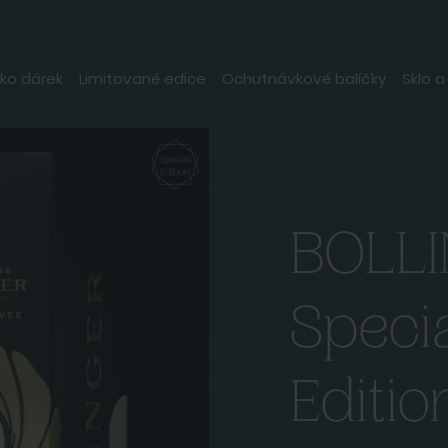
ko dárek
Limitované edice
Ochutnávkové balíčky
Sklo a
ée