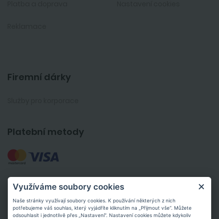
Platba a doprava
Nastavení cookies
Reklamace
Firemní dárky
Služby pro korporace
Platební metody
Využíváme soubory cookies
Kontakt
Naše stránky využívají soubory cookies. K používání některých z nich
potřebujeme váš souhlas, který vyjádříte kliknutím na „Přijmout vše“. Můžete
odsouhlasit i jednotlivě přes „Nastavení“. Nastavení cookies můžete kdykoliv