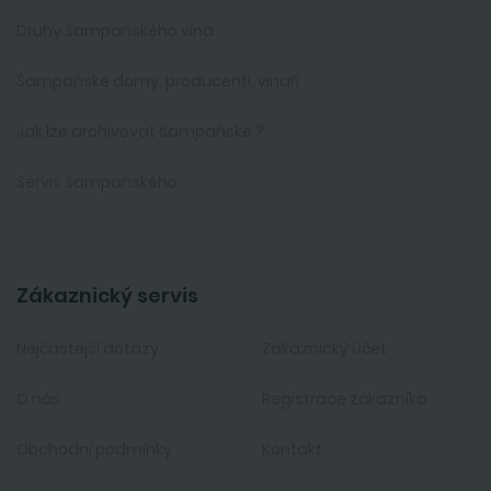
Druhy šampaňského vína
Šampaňské domy, producenti, vinaři
Jak lze archivovat šampaňské ?
Servis šampaňského
Zákaznický servis
Nejčastější dotazy
Zakaznický účet
O nás
Registrace zákazníka
Obchodní podmínky
Kontakt