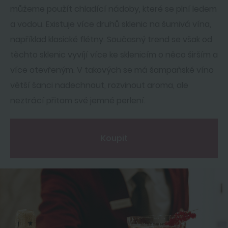
můžeme použít chladící nádoby, které se plní ledem
a vodou. Existuje více druhů sklenic na šumivá vína,
například klasické flétny. Současný trend se však od
těchto sklenic vyvíjí více ke sklenicím o něco širším a
více otevřeným. V takových se má šampaňské víno
větší šanci nadechnout, rozvinout aroma, ale
neztrácí přitom své jemné perlení.
Koupit