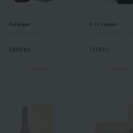
Pol Roger
G. H. Mumm
Pure Extra Brut 0,75 l
Le Rosé Giftbox 0,75 l
1 845 Kč
1 675 Kč
Koupit
Koupit