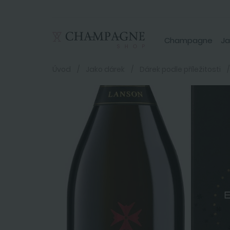
Champagne
Ja
Úvod
Jako dárek
Dárek podle příležitosti