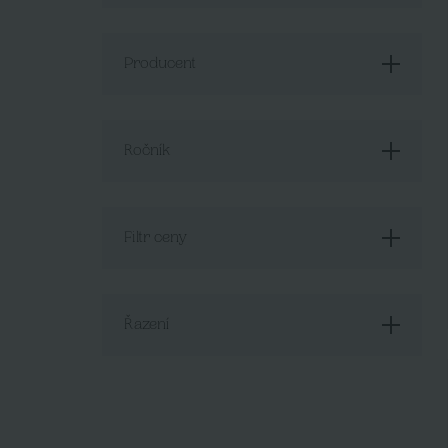
Producent
Ročník
Filtr ceny
Řazení