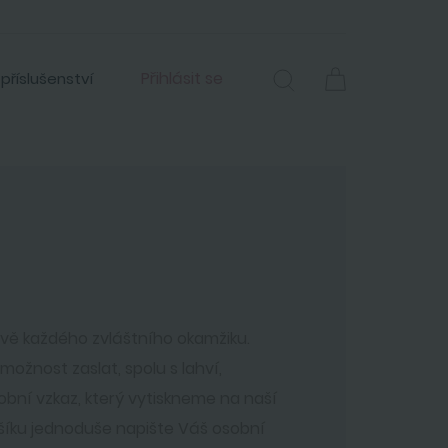
Přihlásit se
 příslušenství
vě každého zvláštního okamžiku.
žnost zaslat, spolu s lahví,
obní vzkaz, který vytiskneme na naší
ošíku jednoduše napište Váš osobní