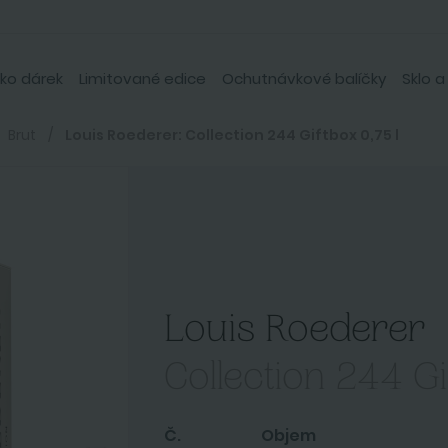
ko dárek
Limitované edice
Ochutnávkové balíčky
Sklo a
Brut
Louis Roederer: Collection 244 Giftbox 0,75 l
Louis Roederer
Collection 244 Gi
Č.
Objem