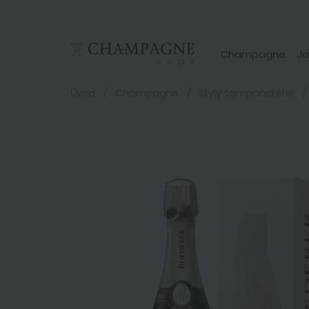
Champagne
Ja
Úvod
Champagne
Styly šampaňského