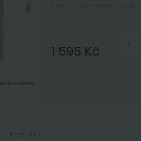
17018
Standard Bottle 0,75 l
1 595 Kč
O výrobci