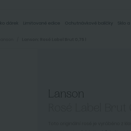
ko dárek
Limitované edice
Ochutnávkové balíčky
Sklo a
Lanson
Lanson: Rosé Label Brut 0,75 l
Lanson
Rosé Label Brut 0
Toto originální rosé je vyráběno z kl