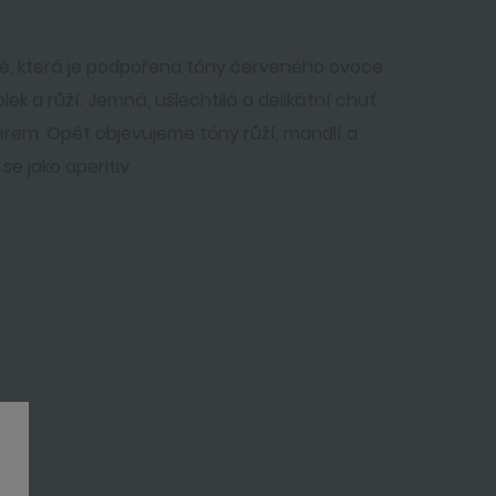
se jako aperitiv.