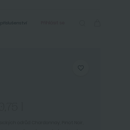
Přihlásit se
 příslušenství
,75 l
asických odrůd Chardonnay, Pinot Noir,