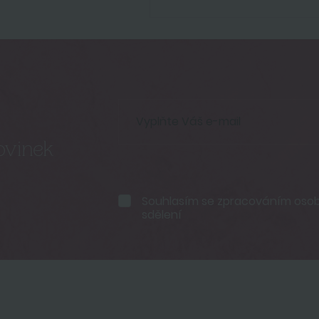
ovinek
Souhlasím se
zpracováním osobn
sdělení