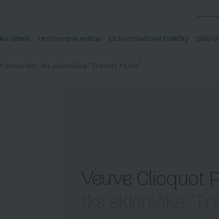
ko dárek
Limitované edice
Ochutnávkové balíčky
Sklo a
Ponsardin: 1ks sklenička "Trendy Flute"
Veuve Clicquot 
1ks sklenička "Tr