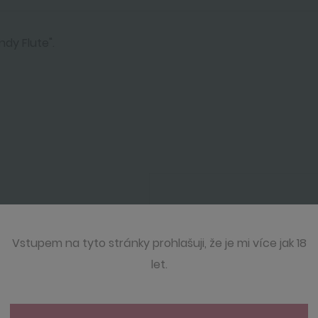
ndy Flute".
Vstupem na tyto stránky prohlašuji, že je mi více jak 18
let.