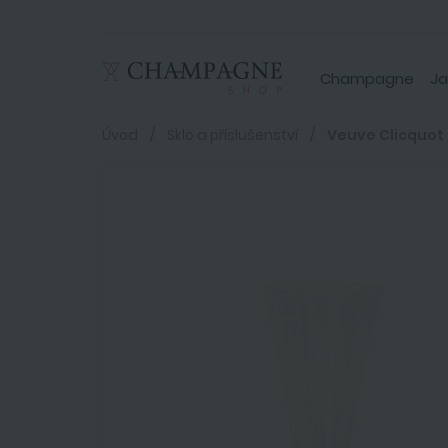
Champagne
Ja
Úvod
Sklo a příslušenství
Veuve Clicquot 