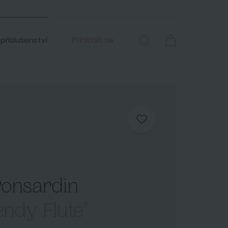
Přihlásit se
 příslušenství
Ponsardin
endy Flute"